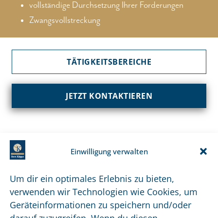
vollständige Durchsetzung Ihrer Forderungen
Zwangsvollstreckung
TÄTIGKEITSBEREICHE
JETZT KONTAKTIEREN
Einwilligung verwalten
Um dir ein optimales Erlebnis zu bieten,
verwenden wir Technologien wie Cookies, um
Soforthilfe finden Sie über unsere App.
Geräteinformationen zu speichern und/oder
Jetzt im Appstore oder Google Play Store