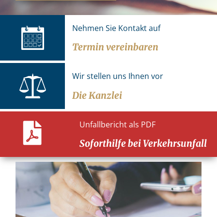
Nehmen Sie Kontakt auf
Termin vereinbaren
Wir stellen uns Ihnen vor
Die Kanzlei
Unfallbericht als PDF
Soforthilfe bei Verkehrsunfall