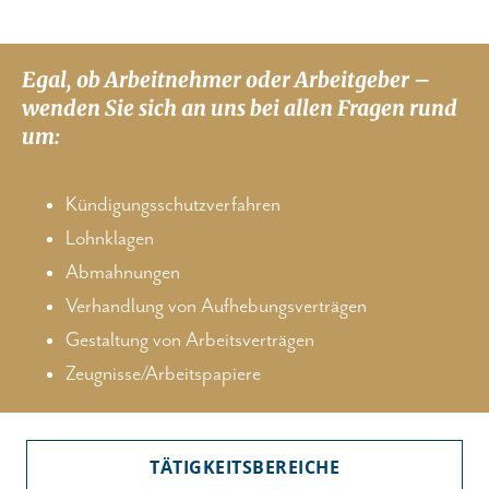
Egal, ob Arbeitnehmer oder Arbeitgeber –
wenden Sie sich an uns bei allen Fragen rund
um:
Kündigungsschutzverfahren
Lohnklagen
Abmahnungen
Verhandlung von Aufhebungsverträgen
Gestaltung von Arbeitsverträgen
Zeugnisse/Arbeitspapiere
TÄTIGKEITSBEREICHE