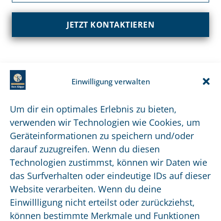
JETZT KONTAKTIEREN
Einwilligung verwalten
Um dir ein optimales Erlebnis zu bieten,
verwenden wir Technologien wie Cookies, um
Soforthilfe finden Sie über unsere App.
Geräteinformationen zu speichern und/oder
Jetzt im Appstore oder Google Play Store
darauf zuzugreifen. Wenn du diesen
downloaden!
Technologien zustimmst, können wir Daten wie
das Surfverhalten oder eindeutige IDs auf dieser
Website verarbeiten. Wenn du deine
0641 95260 12
Einwillligung nicht erteilst oder zurückziehst,
ra@svenkoeppe.de
können bestimmte Merkmale und Funktionen