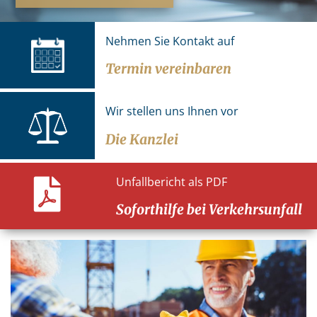
Nehmen Sie Kontakt auf
Termin vereinbaren
Wir stellen uns Ihnen vor
Die Kanzlei
Unfallbericht als PDF
Soforthilfe bei Verkehrsunfall