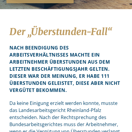
Der „Überstunden-Fall“
NACH BEENDIGUNG DES
ARBEITSVERHÄLTNISSES MACHTE EIN
ARBEITNEHMER ÜBERSTUNDEN AUS DEM
LETZTEN BESCHÄFTIGUNGSJAHR GELTEN.
DIESER WAR DER MEINUNG, ER HABE 111
ÜBERSTUNDEN GELEISTET, DIESE ABER NICHT
VERGÜTET BEKOMMEN.
Da keine Einigung erzielt werden konnte, musste
das Landesarbeitsgericht Rheinland-Pfalz
entscheiden. Nach der Rechtsprechung des
Bundesarbeitsgerichtes muss der Arbeitnehmer,
wenn er die Vergütung von Überstunden verlangt,