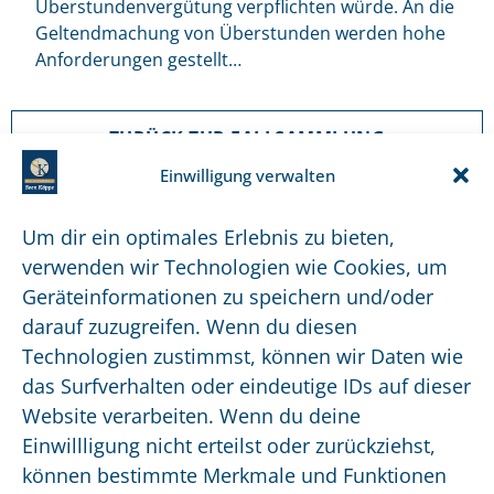
Überstundenvergütung verpflichten würde. An die
Geltendmachung von Überstunden werden hohe
Anforderungen gestellt…
ZURÜCK ZUR FALLSAMMLUNG
Einwilligung verwalten
Um dir ein optimales Erlebnis zu bieten,
verwenden wir Technologien wie Cookies, um
Soforthilfe finden Sie über unsere App.
Geräteinformationen zu speichern und/oder
Jetzt im Appstore oder Google Play Store
darauf zuzugreifen. Wenn du diesen
downloaden!
Technologien zustimmst, können wir Daten wie
das Surfverhalten oder eindeutige IDs auf dieser
Website verarbeiten. Wenn du deine
0641 95260 12
Einwillligung nicht erteilst oder zurückziehst,
ra@svenkoeppe.de
können bestimmte Merkmale und Funktionen